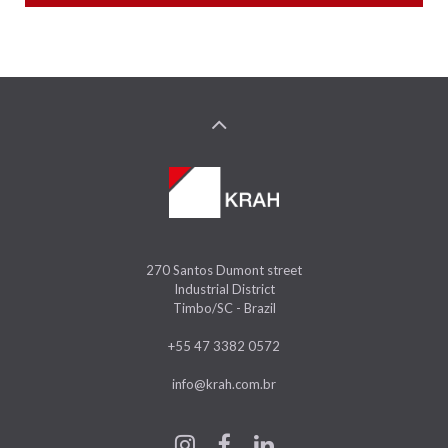
270 Santos Dumont street
Industrial District
Timbo/SC - Brazil
+55 47 3382 0572
info@krah.com.br