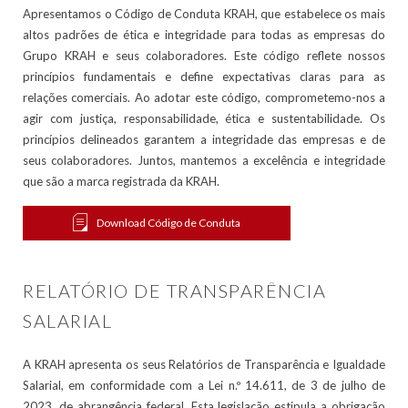
Apresentamos o Código de Conduta KRAH, que estabelece os mais
altos padrões de ética e integridade para todas as empresas do
Grupo KRAH e seus colaboradores. Este código reflete nossos
princípios fundamentais e define expectativas claras para as
relações comerciais. Ao adotar este código, comprometemo-nos a
agir com justiça, responsabilidade, ética e sustentabilidade. Os
princípios delineados garantem a integridade das empresas e de
seus colaboradores. Juntos, mantemos a excelência e integridade
que são a marca registrada da KRAH.
Download Código de Conduta
RELATÓRIO DE TRANSPARÊNCIA
SALARIAL
A KRAH apresenta os seus Relatórios de Transparência e Igualdade
Salarial, em conformidade com a Lei n.º 14.611, de 3 de julho de
2023, de abrangência federal. Esta legislação estipula a obrigação