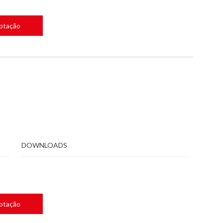
Cotação
DOWNLOADS
Cotação