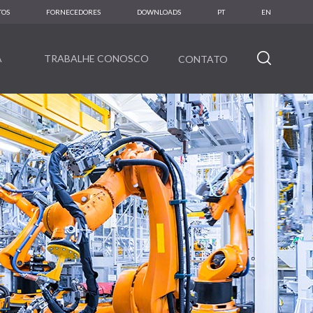
TOS
FORNECEDORES
DOWNLOADS
PT
EN
A
TRABALHE CONOSCO
CONTATO