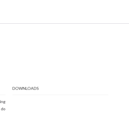
DOWNLOADS
ing
 do