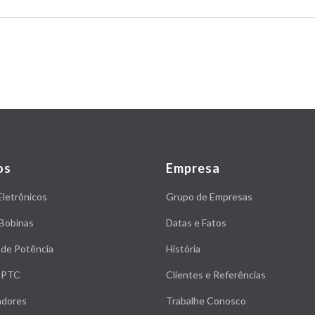
os
Empresa
Eletrônicos
Grupo de Empresas
Bobinas
Datas e Fatos
 de Potência
História
s PTC
Clientes e Referências
adores
Trabalhe Conosco