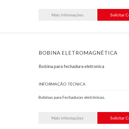
Mais Informações
Solicitar 
BOBINA ELETROMAGNÉTICA
Bobina para fechadura eletronica
INFORMAÇÃO TÉCNICA
Bobinas para Fechaduras eletrônicas.
Mais Informações
Solicitar 