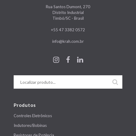
Rua Santos Dumont, 270
Distrito Industrial
Timbó/SC - Brasil
+55 47 3382 0572
info@krah.com.br
Produtos
Controles Eletrônicos
Indutores/Bobinas
Resistores de Potência