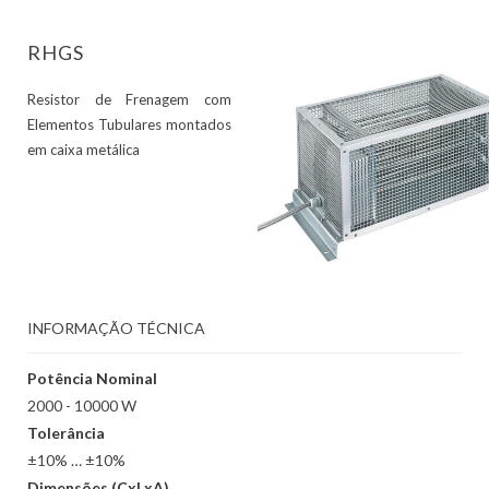
RHGS
Resistor de Frenagem com
Elementos Tubulares montados
em caixa metálica
INFORMAÇÃO TÉCNICA
Potência Nominal
2000 - 10000 W
Tolerância
±10% … ±10%
Dimensões (CxLxA)