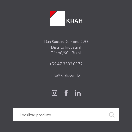
Rua Santos Dumont, 270
Distrito Industrial
Timbó/SC - Brasil
+55 47 3382 0572
info@krah.com.br