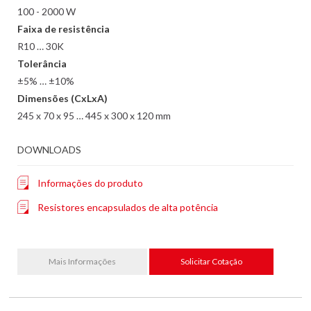
100 - 2000 W
Faixa de resistência
R10 … 30K
Tolerância
±5% … ±10%
Dimensões (CxLxA)
245 x 70 x 95 … 445 x 300 x 120 mm
DOWNLOADS
Informações do produto
Resistores encapsulados de alta potência
Mais Informações
Solicitar Cotação