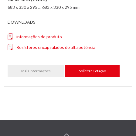
683 x 330 x 295 … 683 x 330 x 295 mm
DOWNLOADS
informações do produto
Resistores encapsulados de alta potência
Mais Informações
Solicitar Cotação