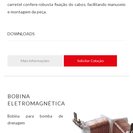
carretel confere robusta fixação do cabos, facilitando manuseio
e montagem da peça.
DOWNLOADS
Mais Informações
Solicitar Cotação
BOBINA
ELETROMAGNÉTICA
Bobina para bomba de
drenagem