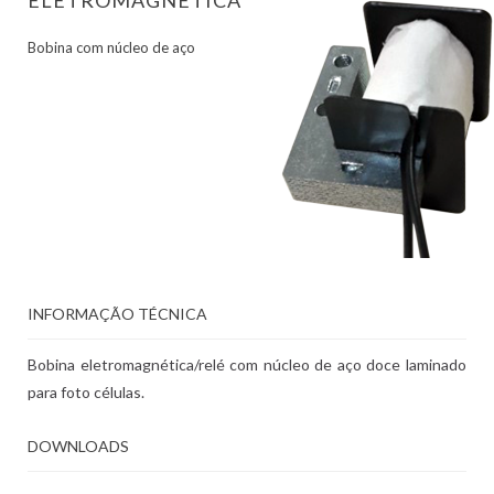
ELETROMAGNÉTICA
Bobina com núcleo de aço
INFORMAÇÃO TÉCNICA
Bobina eletromagnética/relé com núcleo de aço doce laminado
para foto células.
DOWNLOADS