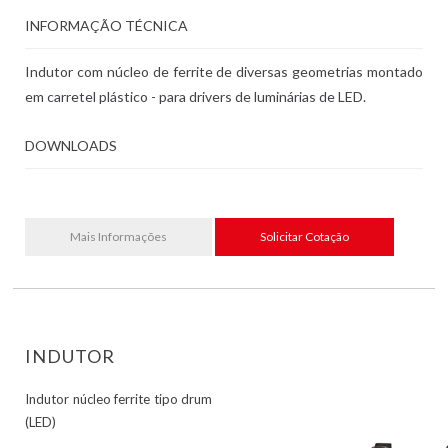
INFORMAÇÃO TÉCNICA
Indutor com núcleo de ferrite de diversas geometrias montado
em carretel plástico - para drivers de luminárias de LED.
DOWNLOADS
Mais Informações
Solicitar Cotação
INDUTOR
Indutor núcleo ferrite tipo drum
(LED)