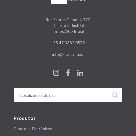
Rua Santos Dumont, 270
Distrito Industrial
Timbó/SC - Brasil
+55 47 3382 0572
info@krah.com.br
Produtos
Controles Eletrônicos