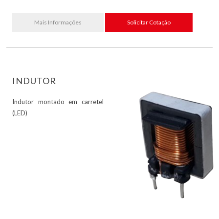
Mais Informações
Solicitar Cotação
INDUTOR
Indutor montado em carretel
(LED)