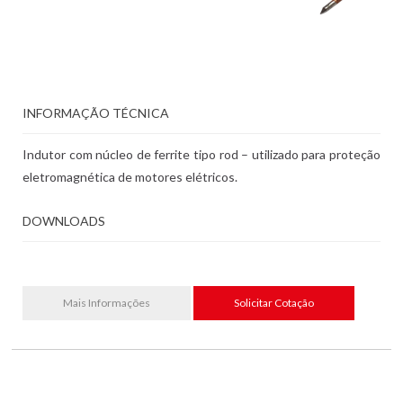
INFORMAÇÃO TÉCNICA
Indutor com núcleo de ferrite tipo rod – utilizado para proteção
eletromagnética de motores elétricos.
DOWNLOADS
Mais Informações
Solicitar Cotação