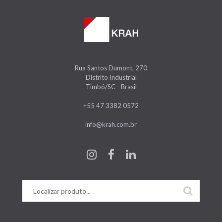
Rua Santos Dumont, 270
Distrito Industrial
Timbó/SC - Brasil
+55 47 3382 0572
info@krah.com.br