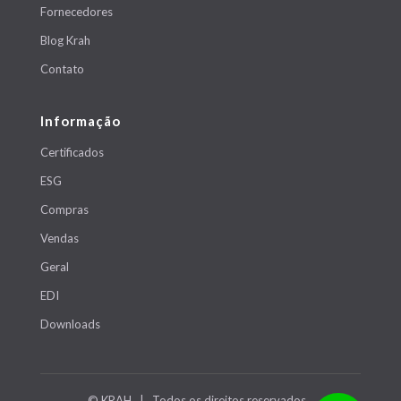
Fornecedores
Blog Krah
Contato
Informação
Certificados
ESG
Compras
Vendas
Geral
EDI
Downloads
© KRAH | Todos os direitos reservados.